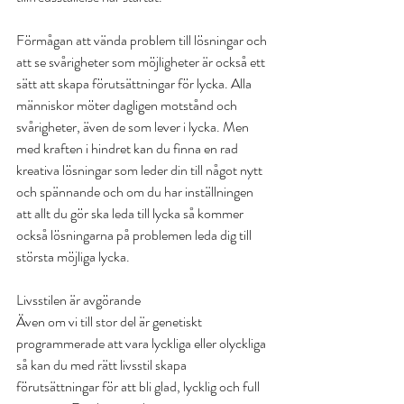
Förmågan att vända problem till lösningar och 
att se svårigheter som möjligheter är också ett 
sätt att skapa förutsättningar för lycka. Alla 
människor möter dagligen motstånd och 
svårigheter, även de som lever i lycka. Men 
med kraften i hindret kan du finna en rad 
kreativa lösningar som leder din till något nytt 
och spännande och om du har inställningen 
att allt du gör ska leda till lycka så kommer 
också lösningarna på problemen leda dig till 
största möjliga lycka.
Livsstilen är avgörande
Även om vi till stor del är genetiskt 
programmerade att vara lyckliga eller olyckliga 
så kan du med rätt livsstil skapa 
förutsättningar för att bli glad, lycklig och full 