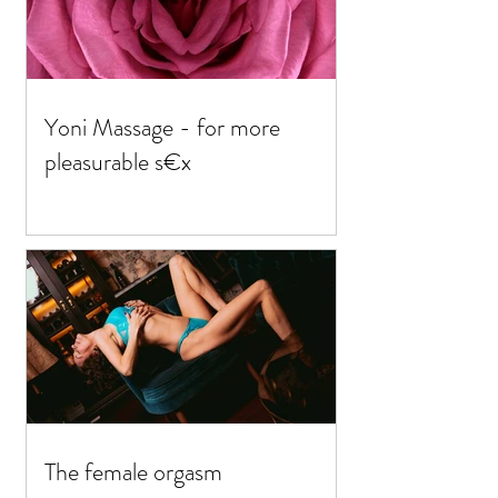
Yoni Massage - for more
pleasurable s€x
The female orgasm