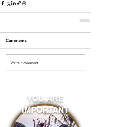
Comments
Write a comment...
YOU ARE
IMPORTANT