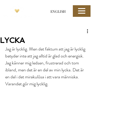
ENGLISH
LYCKA
Jag är lycklig. Men det faktum att jag är lycklig 
betyder inte att jag alltid är glad och energisk. 
Jag känner mig ledsen, frustrerad och tom 
ibland, men det är en del av min lycka. Det är 
en del i det mirakulösa i att vara människa. 
Varandet gör mig lycklig.