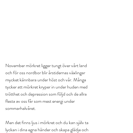
November mörkret ligger tungt över vårt land 
och för oss nordbor blir årstidernas växlingar 
mycket kännbara under höst och vår. Många 
tycker att mörkret kryper in under huden med 
trötthet och depression som följd och de allra 
flesta av oss får som mest energi under 
sommarhalvåret.
Men det finns ljus i mörkret och du kan själv ta 
lyckan i dina egna händer och skapa glädje och 