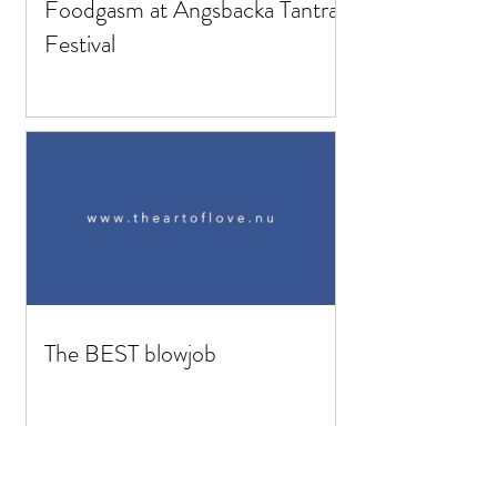
Foodgasm at Ängsbacka Tantra
Festival
The BEST blowjob