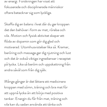
av energi. Forskningen har visat att 
fokuserade och disciplinerade människor 
oftare betecknar sig som lyckliga.
Skaffa dig en balans i livet där du ger kroppen 
det den behöver i form av mat, rörelse och 
vila. Motion och fysisk aktivitet skapar ett 
flöda av dopamin som gör dig glad och 
motiverad. Utomhusvistelser lika så. Kramar, 
beröring och massage ger dig njutning och lust 
och det är också viktiga ingredienser i receptet 
på lycka. Lika så beröm och uppskattning från 
andra såväl som från dig själv.
Många gånger är det lättare att medicinera 
kroppen med sömn, träning och bra mat för 
att uppnå lycka än att börja med positiva 
tankar. Energin du får från mat, träning och 
vila kan du sedan använda att tänka och 