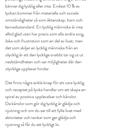
känner dig lycklig eller inte. Endast 10 % av 
lyckan kommer från materiella och sociala 
omständigheter så som äktenskap, barn och 
levnadsstandard. En lycklig människa är inte 
alltid glad utan har precis som alla andra sorg, 
ilska och frustration som en del av livet, men 
det som skiljer en lycklig människa från en 
olycklig är att den lycklige snabbt tar sig ut ut 
nedstämdheten och ser möjligheter där den 
olycklige upplever hinder.
Det finns några enkla knep för att vara lycklig 
och receptet på lycka handlar om att skapa en 
spiral av positiva upplevelser och känslor.
De känslor som gör dig lycklig är glädje och 
njutning och om du ser till att fylla livet med 
aktiviteter och tankar som ger glädje och 
njutning så får du ett lyckligt liv.