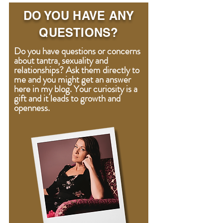
DO YOU HAVE ANY
QUESTIONS?
Do you have questions or concerns
about tantra, sexuality and
relationships? Ask them directly to
me and you might get an answer
here in my blog. Your curiosity is a
gift
and
it leads to growth and
openness.