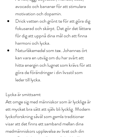
avocado och bananer för att stimulera 
motivation och dopamin.  
Drick vatten och grönt te för att göra dig 
fokuserad och skärpt. Det gör det lättare 
för dig att uppnå dina mål och att finna 
harmoni och lycka.  
Naturläkemedel som tex. Johannes ört 
kan vara en utväg om du har svårt att 
hitta energin och lugnet som krävs för att 
göra de förändringar i din livsstil som 
leder till lycka. 
Lycka är smittsamt
Att omge sig med människor som är lyckliga är 
ett mycket bra sätt att själv bli lycklig. Modern 
lyckoforskning såväl som gamla traditioner 
visar att det finns ett samband mellan dina 
medmänniskors upplevelse av livet och din 